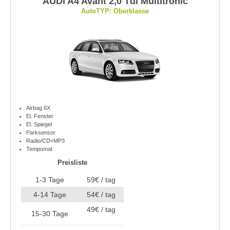
AUDI A4 Avant 2,0 Tdi Multitronic
AutoTYP: Oberklasse
Airbag 6X
El. Fenster
El. Spiegel
Parksensor
Radio/CD+MP3
Tempomat
Preisliste
1-3 Tage
59€ / tag
4-14 Tage
54€ / tag
49€ / tag
15-30 Tage