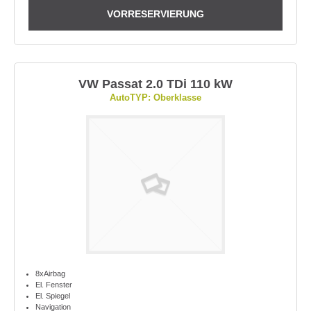
VORRESERVIERUNG
VW Passat 2.0 TDi 110 kW
AutoTYP: Oberklasse
8xAirbag
El. Fenster
El. Spiegel
Navigation