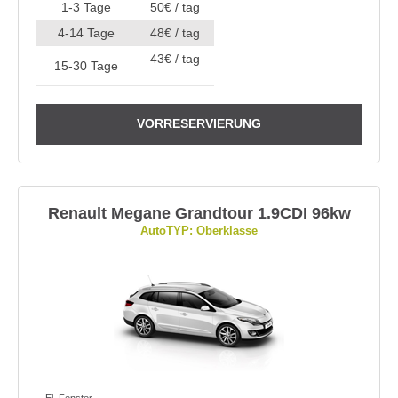
1-3 Tage
50€ / tag
4-14 Tage
48€ / tag
43€ / tag
15-30 Tage
VORRESERVIERUNG
Renault Megane Grandtour 1.9CDI 96kw
AutoTYP: Oberklasse