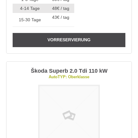
4-14 Tage
48€ / tag
43€ / tag
15-30 Tage
VORRESERVIERUNG
Škoda Superb 2.0 Tdi 110 kW
AutoTYP: Oberklasse