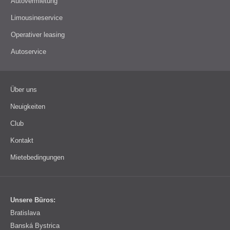
Autovermietung
Limousineservice
Operativer leasing
Autoservice
Über uns
Neuigkeiten
Club
Kontakt
Mietebedingungen
U
nsere Büros
:
Bratislava
Banská Bystrica