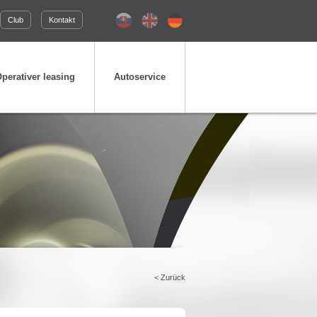
Club
Kontakt
perativer leasing
Autoservice
<
Zurück