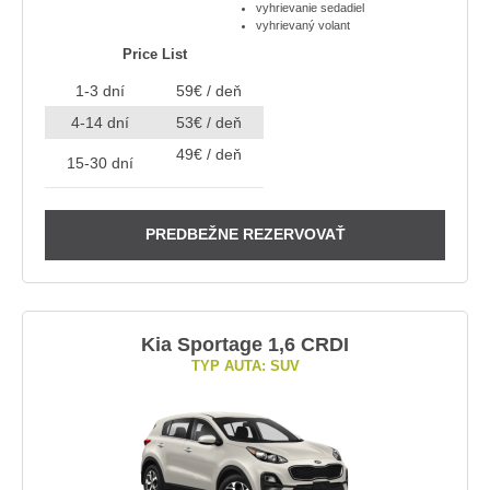
vyhrievanie sedadiel
vyhrievaný volant
Price List
1-3 dní
59€ / deň
4-14 dní
53€ / deň
49€ / deň
15-30 dní
PREDBEŽNE REZERVOVAŤ
Kia Sportage 1,6 CRDI
TYP AUTA: SUV