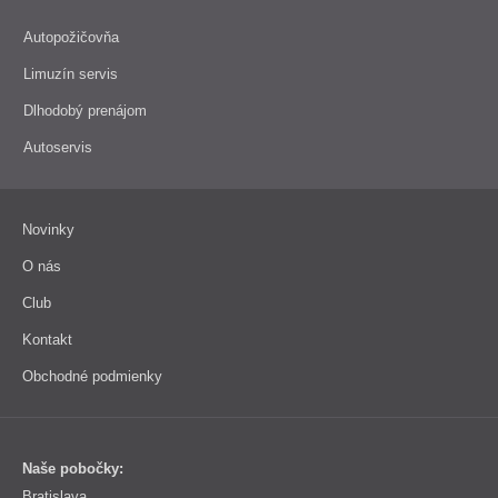
Autopožičovňa
Limuzín servis
Dlhodobý prenájom
Autoservis
Novinky
O nás
Club
Kontakt
Obchodné podmienky
Naše pobočky:
Bratislava