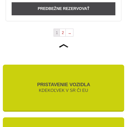
PREDBEŽNE REZERVOVAŤ
1
2
→
PRISTAVENIE VOZIDLA
KDEKOĽVEK V SR ČI EU