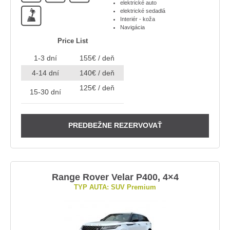
elektrické auto
A
elektrické sedadlá
Interiér - koža
Navigácia
Price List
1-3 dní
155€ / deň
4-14 dní
140€ / deň
125€ / deň
15-30 dní
PREDBEŽNE REZERVOVAŤ
Range Rover Velar P400, 4×4
TYP AUTA: SUV Premium