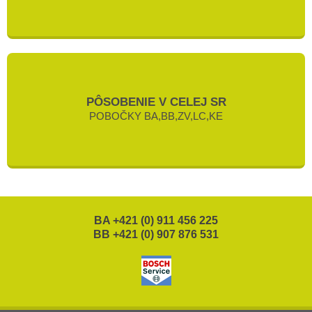
PÔSOBENIE V CELEJ SR
POBOČKY BA,BB,ZV,LC,KE
BA +421 (0) 911 456 225
BB +421 (0) 907 876 531