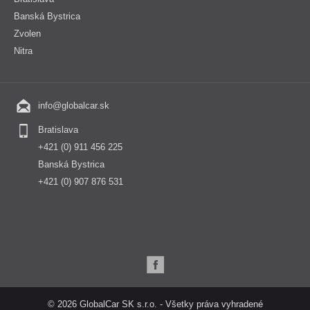
Banská Bystrica
Zvolen
Nitra
info@globalcar.sk
Bratislava
+421 (0) 911 456 225
Banská Bystrica
+421 (0) 907 876 531
© 2026 GlobalCar SK s.r.o. - Všetky práva vyhradené