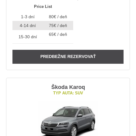
Price List
1-3 dní
80€ / deň
4-14 dní
75€ / deň
65€ / deň
15-30 dní
PREDBEŽNE REZERVOVAŤ
Škoda Karoq
TYP AUTA: SUV