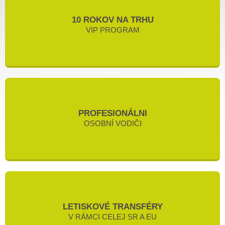
10 ROKOV NA TRHU
VIP PROGRAM
PROFESIONÁLNI
OSOBNÍ VODIČI
LETISKOVÉ TRANSFÉRY
V RÁMCI CELEJ SR A EU