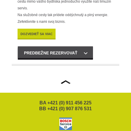
cestu mimo vášho bydliska jednoducho využite náš limuzín
servis.
Na služobné cesty tak prídete oddýchnutý a plný energie.
Zefektívnite s nami svoj biznis.
DOZVEDIEŤ SA VIAC
PREDBEŽNE REZERVOVAŤ
BA +421 (0) 911 456 225
BB +421 (0) 907 876 531