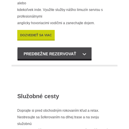
alebo
kdekoľvek inde. Využite služby nášho limuzín servisu s
profesionálnymi
anglicky hovoriacimi vodičmi a zanechajte dojem.
DOZVEDIEŤ SA VIAC
PREDBEŽNE REZERVOVAŤ
Služobné cesty
Doprajte si pred obchodným rokovaním kľud a relax.
Nestresujte sa šoferovaním na dlhej trase a na svoju
služobnú