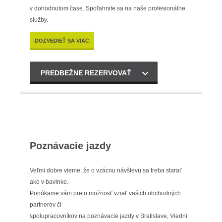
v dohodnutom čase. Spoľahnite sa na naše profesionálne
služby.
DOZVEDIEŤ SA VIAC
PREDBEŽNE REZERVOVAŤ
Poznávacie jazdy
Veľmi dobre vieme, že o vzácnu návštevu sa treba starať
ako v bavlnke.
Ponúkame vám preto možnosť vziať vašich obchodných
partnerov či
spolupracovníkov na poznávacie jazdy v Bratislave, Viedni