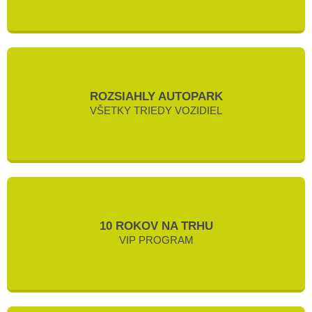
ROZSIAHLY AUTOPARK
VŠETKY TRIEDY VOZIDIEL
10 ROKOV NA TRHU
VIP PROGRAM