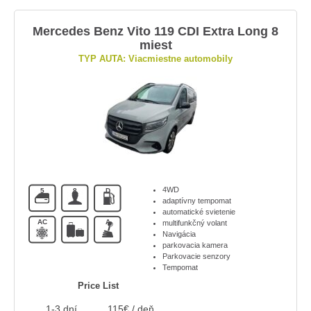
Mercedes Benz Vito 119 CDI Extra Long 8
miest
TYP AUTA: Viacmiestne automobily
4WD
5
8
D
adaptívny tempomat
automatické svietenie
AC
A
multifunkčný volant
Navigácia
parkovacia kamera
Parkovacie senzory
Tempomat
Price List
1-3 dní
115€ / deň