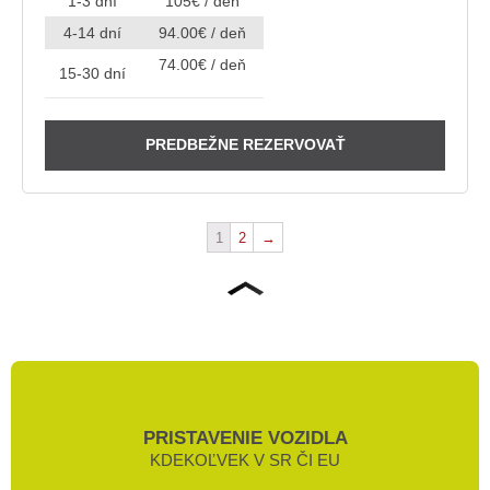
1-3 dní
105€ / deň
4-14 dní
94.00€ / deň
74.00€ / deň
15-30 dní
PREDBEŽNE REZERVOVAŤ
1
2
→
PRISTAVENIE VOZIDLA
KDEKOĽVEK V SR ČI EU