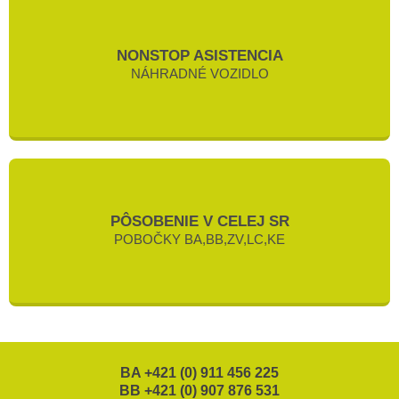
NONSTOP ASISTENCIA
NÁHRADNÉ VOZIDLO
PÔSOBENIE V CELEJ SR
POBOČKY BA,BB,ZV,LC,KE
BA +421 (0) 911 456 225
BB +421 (0) 907 876 531