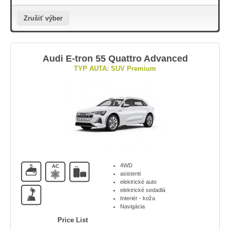
Zrušiť výber
Audi E-tron 55 Quattro Advanced
TYP AUTA: SUV Premium
4WD
5
AC
asistenti
elektrické auto
A
elektrické sedadlá
Interiér - koža
Navigácia
Price List