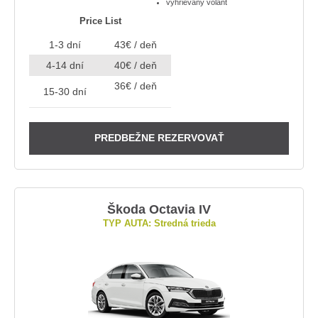
vyhrievaný volant
Price List
1-3 dní
43€ / deň
4-14 dní
40€ / deň
36€ / deň
15-30 dní
PREDBEŽNE REZERVOVAŤ
Škoda Octavia IV
TYP AUTA: Stredná trieda