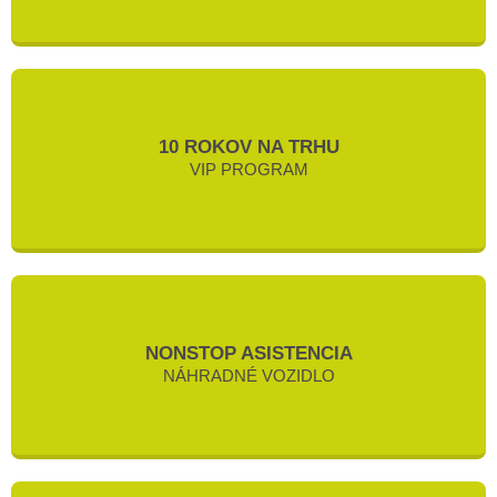
10 ROKOV NA TRHU
VIP PROGRAM
NONSTOP ASISTENCIA
NÁHRADNÉ VOZIDLO