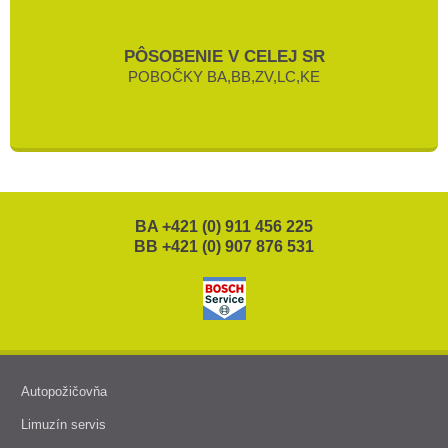
PÔSOBENIE V CELEJ SR
POBOČKY BA,BB,ZV,LC,KE
BA +421 (0) 911 456 225
BB +421 (0) 907 876 531
Autopožičovňa
Limuzín servis