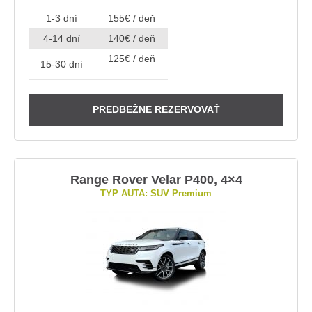
1-3 dní
155€ / deň
4-14 dní
140€ / deň
125€ / deň
15-30 dní
PREDBEŽNE REZERVOVAŤ
Range Rover Velar P400, 4×4
TYP AUTA: SUV Premium