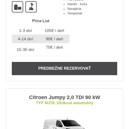
A
Interiér - koža
Navigácia
Tempomat
Price List
1-3 dní
105€ / deň
4-14 dní
90€ / deň
75€ / deň
15-30 dní
PREDBEŽNE REZERVOVAŤ
Citroen Jumpy 2,0 TDI 90 kW
TYP AUTA: Úžitkové automobily