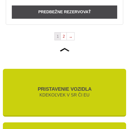
PREDBEŽNE REZERVOVAŤ
1
2
→
PRISTAVENIE VOZIDLA
KDEKOĽVEK V SR ČI EU