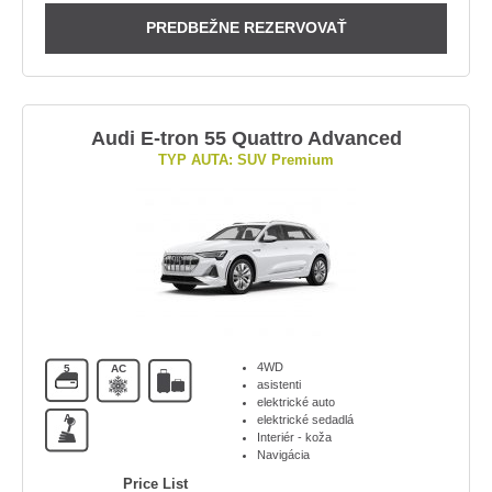
PREDBEŽNE REZERVOVAŤ
Audi E-tron 55 Quattro Advanced
TYP AUTA: SUV Premium
4WD
5
AC
asistenti
elektrické auto
A
elektrické sedadlá
Interiér - koža
Navigácia
Price List