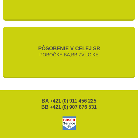
PÔSOBENIE V CELEJ SR
POBOČKY BA,BB,ZV,LC,KE
BA +421 (0) 911 456 225
BB +421 (0) 907 876 531