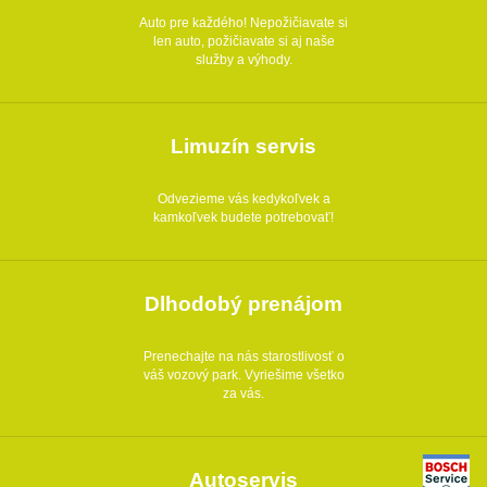
Auto pre každého! Nepožičiavate si
len auto, požičiavate si aj naše
služby a výhody.
Limuzín servis
Odvezieme vás kedykoľvek a
kamkoľvek budete potrebovať!
Dlhodobý prenájom
Prenechajte na nás starostlivosť o
váš vozový park. Vyriešime všetko
za vás.
Autoservis