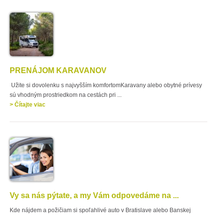
PRENÁJOM KARAVANOV
Užite si dovolenku s najvyšším komfortomKaravany alebo obytné prívesy
sú vhodným prostriedkom na cestách pri ...
> Čítajte viac
Vy sa nás pýtate, a my Vám odpovedáme na ...
Kde nájdem a požičiam si spoľahlivé auto v Bratislave alebo Banskej