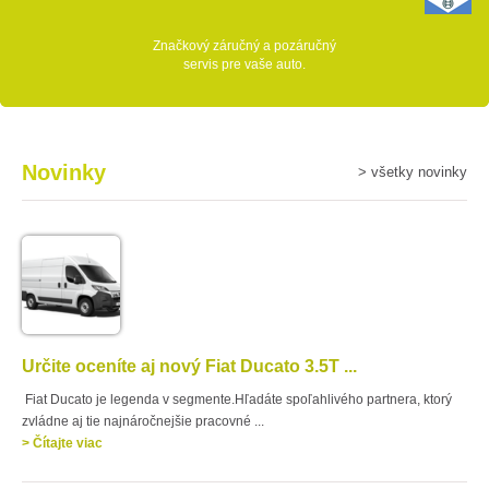
Značkový záručný a pozáručný
servis pre vaše auto.
Novinky
> všetky novinky
Určite oceníte aj nový Fiat Ducato 3.5T ...
Fiat Ducato je legenda v segmente.Hľadáte spoľahlivého partnera, ktorý
zvládne aj tie najnáročnejšie pracovné ...
> Čítajte viac