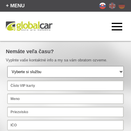
+ MENU
Nemáte veľa času?
Vyplnte vaše kontaktné info a my sa vám obratom ozveme.