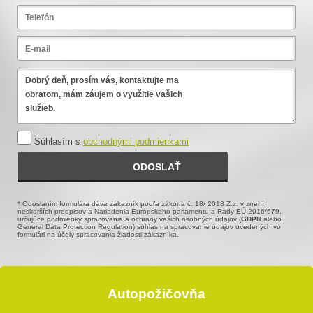
Súhlasím s
obchodnými podmienkami
* Odoslaním formulára dáva zákazník podľa zákona č. 18/ 2018 Z.z. v znení
neskorších predpisov a Nariadenia Európskeho parlamentu a Rady EÚ 2016/679,
určujúce podmienky spracovania a ochrany vašich osobných údajov (
GDPR
alebo
General Data Protection Regulation) súhlas na spracovanie údajov uvedených vo
formulári na účely spracovania žiadosti zákazníka.
Autopožičovňa