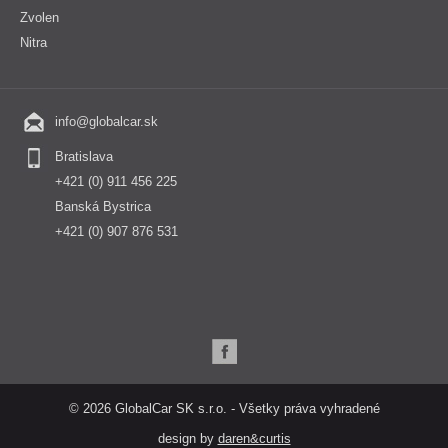
Zvolen
Nitra
info@globalcar.sk
Bratislava
+421 (0) 911 456 225
Banská Bystrica
+421 (0) 907 876 531
© 2026 GlobalCar SK s.r.o. - Všetky práva vyhradené
design by
daren&curtis