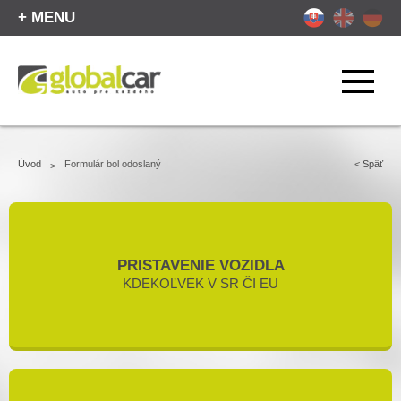
+ MENU
Úvod
Formulár bol odoslaný
<
Späť
>
PRISTAVENIE VOZIDLA
KDEKOĽVEK V SR ČI EU