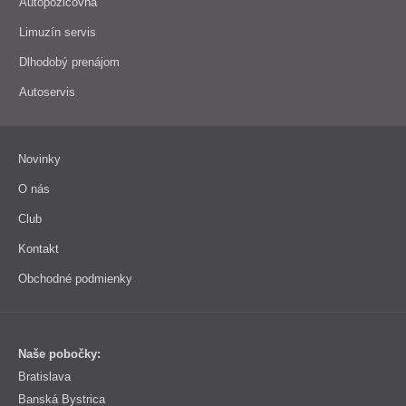
Autopožičovňa
Limuzín servis
Dlhodobý prenájom
Autoservis
Novinky
O nás
Club
Kontakt
Obchodné podmienky
Naše pobočky:
Bratislava
Banská Bystrica